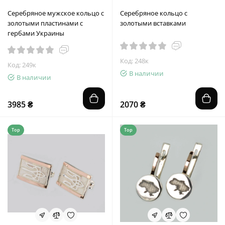
Серебряное мужское кольцо с
Серебряное кольцо с
золотыми пластинами с
золотыми вставками
гербами Украины
Код: 248к
Код: 249к
В наличии
В наличии
3985 ₴
2070 ₴
Top
Top