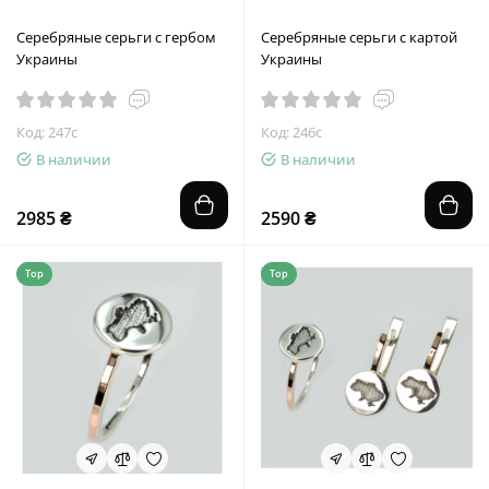
Серебряные серьги с гербом
Серебряные серьги с картой
Украины
Украины
Код: 247с
Код: 246с
В наличии
В наличии
2985 ₴
2590 ₴
Top
Top