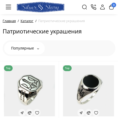
0
Главная
Каталог
Патриотические украшения
Патриотические украшения
Популярные
Top
Top