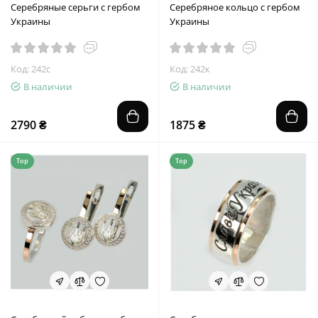
Серебряные серьги с гербом
Серебряное кольцо с гербом
Украины
Украины
Код: 242с
Код: 242к
В наличии
В наличии
2790 ₴
1875 ₴
Top
Top