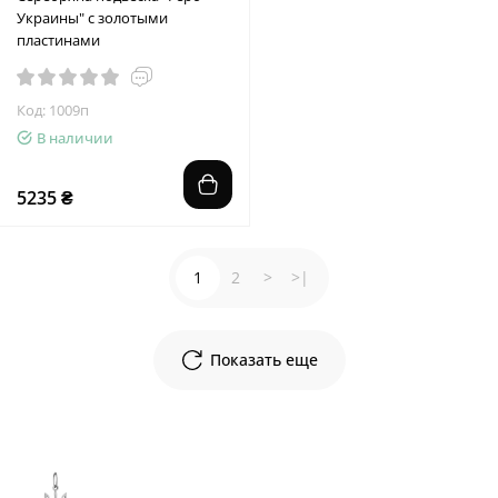
Украины" с золотыми
пластинами
Код: 1009п
В наличии
5235 ₴
1
2
>
>|
Показать еще