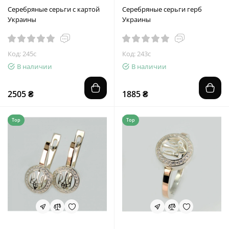
Серебряные серьги с картой
Серебряные серьги герб
Украины
Украины
Код: 245с
Код: 243с
В наличии
В наличии
2505 ₴
1885 ₴
Top
Top