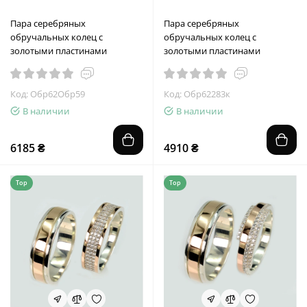
Пара серебряных
Пара серебряных
обручальных колец с
обручальных колец с
золотыми пластинами
золотыми пластинами
Код: Обр62Обр59
Код: Обр62283к
В наличии
В наличии
6185 ₴
4910 ₴
Top
Top