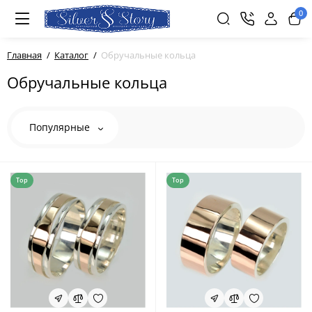
0
Главная
Каталог
Обручальные кольца
Обручальные кольца
Популярные
Top
Top