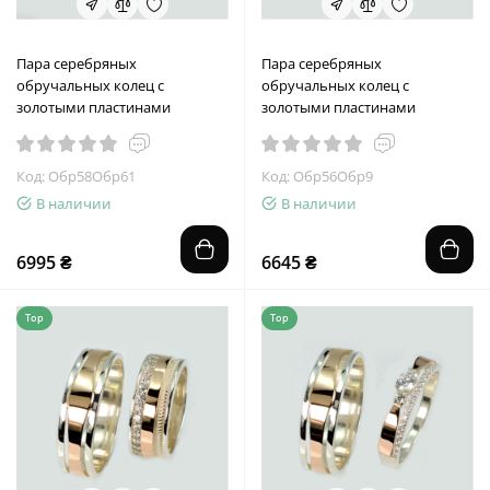
Пара серебряных
Пара серебряных
обручальных колец с
обручальных колец с
золотыми пластинами
золотыми пластинами
Код: Обр58Обр61
Код: Обр56Обр9
В наличии
В наличии
6995 ₴
6645 ₴
Top
Top