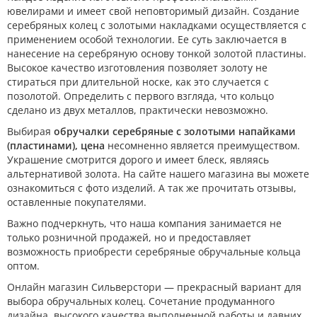
ювелирами и имеет свой неповторимый дизайн. Создание
серебряных колец с золотыми накладками осуществляется с
применением особой технологии. Ее суть заключается в
нанесение на серебряную основу тонкой золотой пластины.
Высокое качество изготовления позволяет золоту не
стираться при длительной носке, как это случается с
позолотой. Определить с первого взгляда, что кольцо
сделано из двух металлов, практически невозможно.
Выбирая
обручалки серебряные с золотыми напайками
(пластинами), цена
несомненно является преимуществом.
Украшение смотрится дорого и имеет блеск, являясь
альтернативой золота. На сайте нашего магазина вы можете
ознакомиться с фото изделий. А так же прочитать отзывы,
оставленные покупателями.
Важно подчеркнуть, что наша компания занимается не
только розничной продажей, но и предоставляет
возможность приобрести серебряные обручальные кольца
оптом.
Онлайн магазин Сильверстори — прекрасный вариант для
выбора обручальных колец. Сочетание продуманного
дизайна, высокого качества выполненной работы и давних