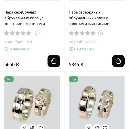
Пара серебряных
Пара серебряных
обручальных колец с
обручальных колец с
золотыми пластинами
золотыми пластинами
Код: Обр62278к
Код: Обр62277к
В наличии
В наличии
5650 ₴
5345 ₴
Top
Top