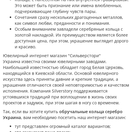
Это может быть признание или имена влюбленных,
подчеркивающие глубину чувств пары.
Сочетания сразу нескольких драгоценных металлов,
как символ любви, преданности и понимания.
Особым вниманием завладели серебряные кольца с
золотой накладкой. Их преимуществом является более
доступная цена, при этом, украшение выглядит дорого
и красиво.
Ювелирный интернет магазин "Сильверстори"
Украина известна своими ювелирными заводами.
Наибольшей известностью обладает город Белая Церковь,
находящийся в Киевской области. Основой ювелирного
искусства здесь приняты давние и крепкие традиции, а
украшения отличаются своей неповторимостью и качеством
исполнения. Компания Silverstory поддерживается
устоявшихся традиций при воплощении в жизнь своих
проектов и задумок, при этом шагая в ногу со временем.
Так, если вы хотите купить
обручальные кольца серебро
Украина
, вам необходимо посетить наш интернет-магазин:
тут представлен огромный каталог вариантов;