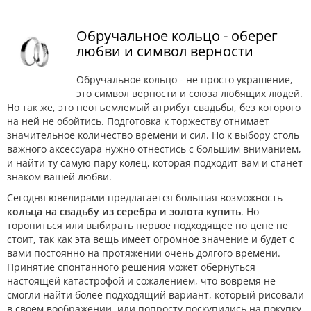
Обручальное кольцо - оберег
любви и символ верности
Обручальное кольцо - не просто украшение,
это символ верности и союза любящих людей.
Но так же, это неотъемлемый атрибут свадьбы, без которого
на ней не обойтись. Подготовка к торжеству отнимает
значительное количество времени и сил. Но к выбору столь
важного аксессуара нужно отнестись с большим вниманием,
и найти ту самую пару колец, которая подходит вам и станет
знаком вашей любви.
Сегодня ювелирами предлагается большая возможность
кольца на свадьбу из серебра и золота купить
. Но
торопиться или выбирать первое подходящее по цене не
стоит, так как эта вещь имеет огромное значение и будет с
вами постоянно на протяжении очень долгого времени.
Принятие спонтанного решения может обернуться
настоящей катастрофой и сожалением, что вовремя не
смогли найти более подходящий вариант, который рисовали
в своем воображении, или попросту поскупились на покупку.