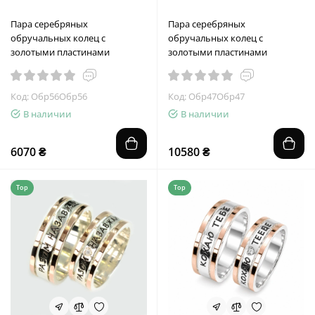
Пара серебряных
Пара серебряных
обручальных колец с
обручальных колец с
золотыми пластинами
золотыми пластинами
Код: Обр56Обр56
Код: Обр47Обр47
В наличии
В наличии
6070 ₴
10580 ₴
Top
Top