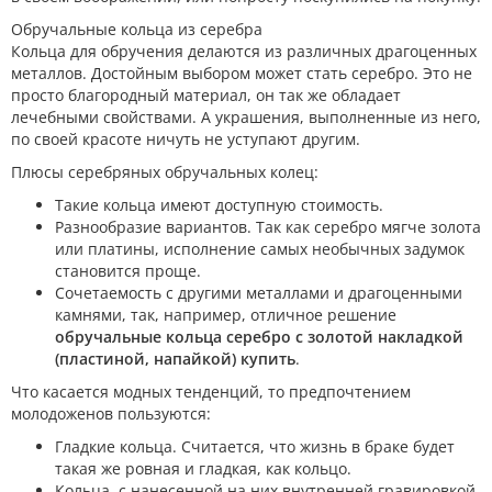
Обручальные кольца из серебра
Кольца для обручения делаются из различных драгоценных
металлов. Достойным выбором может стать серебро. Это не
просто благородный материал, он так же обладает
лечебными свойствами. А украшения, выполненные из него,
по своей красоте ничуть не уступают другим.
Плюсы серебряных обручальных колец:
Такие кольца имеют доступную стоимость.
Разнообразие вариантов. Так как серебро мягче золота
или платины, исполнение самых необычных задумок
становится проще.
Сочетаемость с другими металлами и драгоценными
камнями, так, например, отличное решение
обручальные кольца серебро с золотой накладкой
(пластиной, напайкой) купить
.
Что касается модных тенденций, то предпочтением
молодоженов пользуются:
Гладкие кольца. Считается, что жизнь в браке будет
такая же ровная и гладкая, как кольцо.
Кольца, с нанесенной на них внутренней гравировкой.