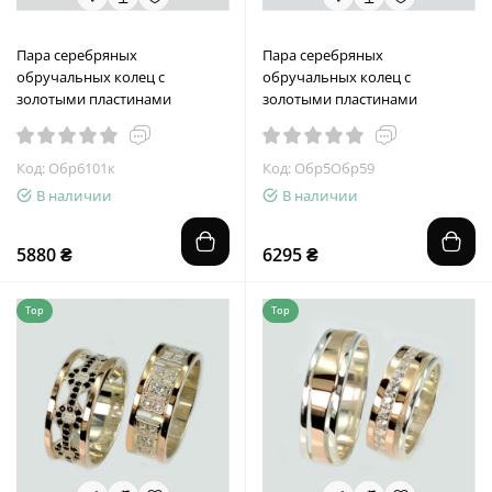
Пара серебряных
Пара серебряных
обручальных колец с
обручальных колец с
золотыми пластинами
золотыми пластинами
Код: Обр6101к
Код: Обр5Обр59
В наличии
В наличии
5880 ₴
6295 ₴
Top
Top