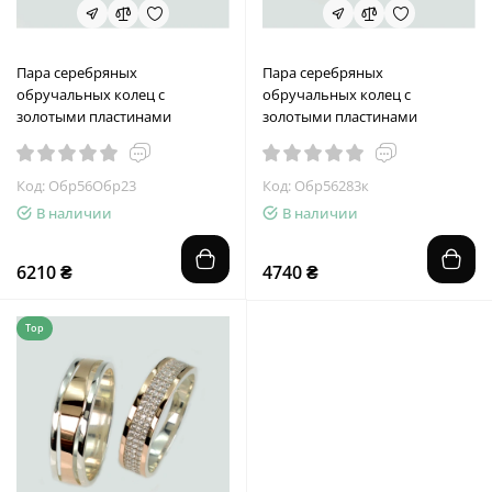
Пара серебряных
Пара серебряных
обручальных колец с
обручальных колец с
золотыми пластинами
золотыми пластинами
Код: Обр56Обр23
Код: Обр56283к
В наличии
В наличии
6210 ₴
4740 ₴
Top