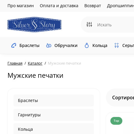
Про магазин
Оплата и доставка
Возврат
Дропшиппин
Браслеты
Обручалки
Кольца
Серь
Главная
Каталог
Мужские печатки
Мужские печатки
Сортиро
Браслеты
Гарнитуры
Top
Кольца