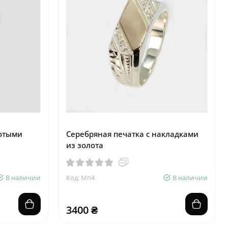
лотыми
Серебряная печатка с накладками
из золота
В наличии
Код: Мп4
В наличии
3400 ₴