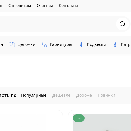
г
Оптовикам
Отзывы
Контакты
ги
Цепочки
Гарнитуры
Подвески
Патр
вать по
Популярные
Дешевле
Дороже
Новинки
Top