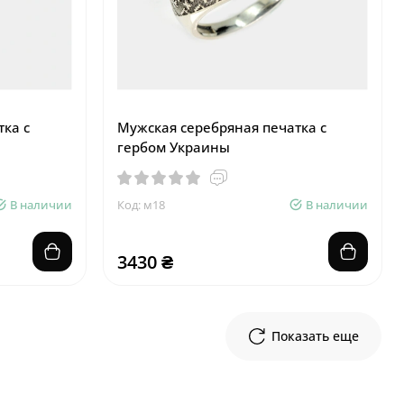
ка с
Мужская серебряная печатка с
гербом Украины
В наличии
Код: м18
В наличии
3430 ₴
Показать еще