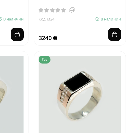
В наличии
Код: м24
В наличии
3240 ₴
Top