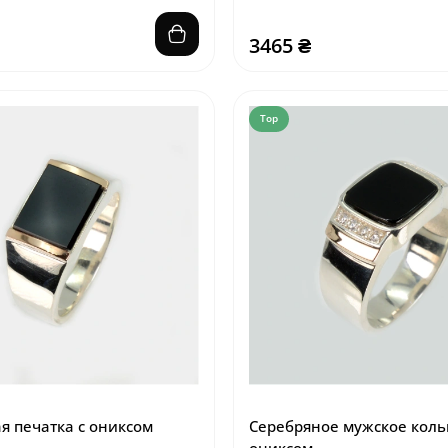
3465 ₴
Top
я печатка с ониксом
Серебряное мужское коль
ониксом