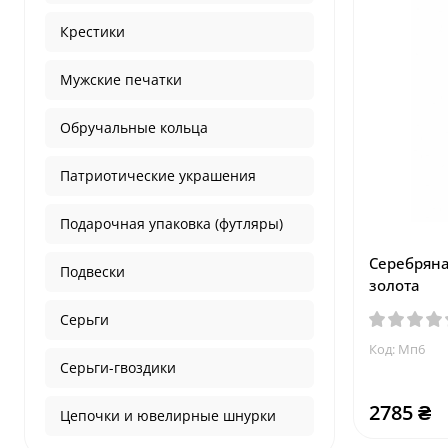
Крестики
Мужские печатки
Обручальные кольца
Патриотические украшения
Подарочная упаковка (футляры)
Серебряна
Подвески
золота
Серьги
Код: Мп6
Серьги-гвоздики
2785 ₴
Цепочки и ювелирные шнурки