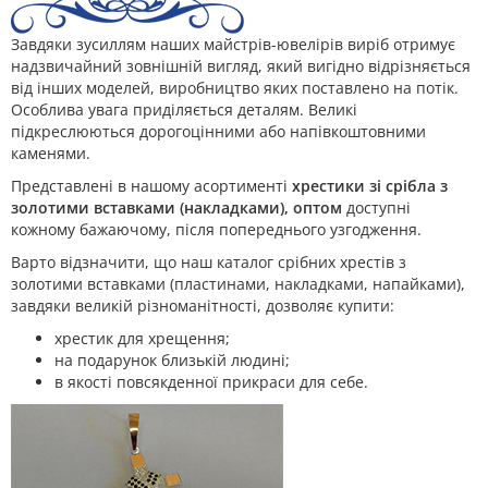
Завдяки зусиллям наших майстрів-ювелірів виріб отримує
надзвичайний зовнішній вигляд, який вигідно відрізняється
від інших моделей, виробництво яких поставлено на потік.
Особлива увага приділяється деталям. Великі
підкреслюються дорогоцінними або напівкоштовними
каменями.
Представлені в нашому асортименті
хрестики зі срібла з
золотими вставками (накладками), оптом
доступні
кожному бажаючому, після попереднього узгодження.
Варто відзначити, що наш каталог срібних хрестів з
золотими вставками (пластинами, накладками, напайками),
завдяки великій різноманітності, дозволяє купити:
хрестик для хрещення;
на подарунок близькій людині;
в якості повсякденної прикраси для себе.