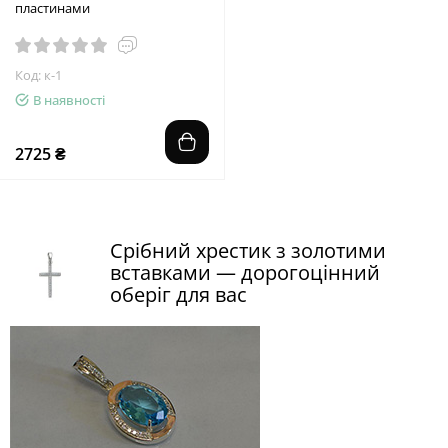
пластинами
Код: к-1
В наявності
2725 ₴
Срібний хрестик з золотими
вставками — дорогоцінний
оберіг для вас