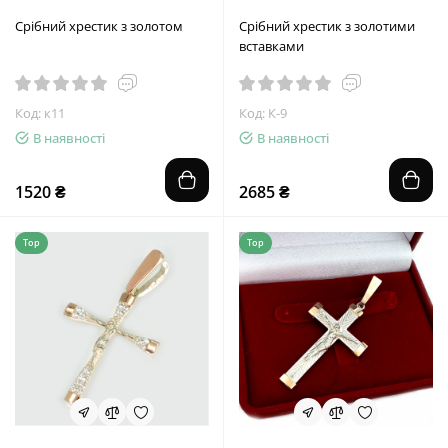
Срібний хрестик з золотом
Срібний хрестик з золотими
вставками
Код: к11
Код: К-9
В наявності
В наявності
1520 ₴
2685 ₴
Top
Top