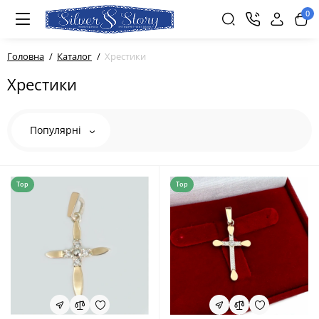
0
Головна
Каталог
Хрестики
Хрестики
Популярні
Top
Top