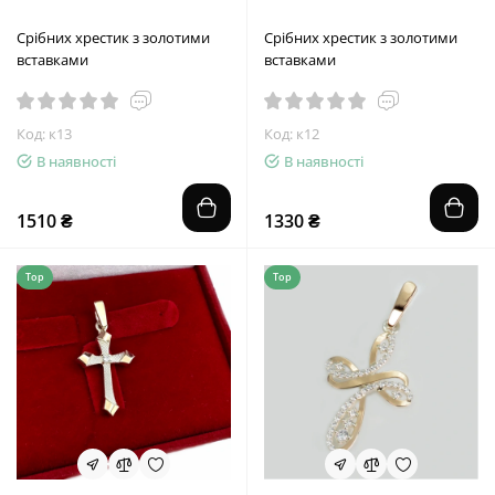
Срібних хрестик з золотими
Срібних хрестик з золотими
вставками
вставками
Код: к13
Код: к12
В наявності
В наявності
1510 ₴
1330 ₴
Top
Top