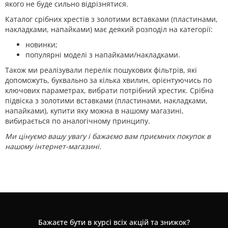
якого не буде сильно відрізнятися.
Каталог срібних хрестів з золотими вставками (пластинами,
накладками, напайками) має деякий розподіл на категорії:
новинки;
популярні моделі з напайками/накладками.
Також ми реалізували перелік пошукових фільтрів, які
допоможуть, буквально за кілька хвилин, орієнтуючись по
ключових параметрах, вибрати потрібний хрестик. Срібна
підвіска з золотими вставками (пластинами, накладками,
напайками), купити яку можна в нашому магазині,
вибирається по аналогічному принципу.
Ми цінуємо вашу увагу і бажаємо вам приємних покупок в
нашому інтернет-магазині.
Бажаєте бути в курсі всіх акцій та знижок?