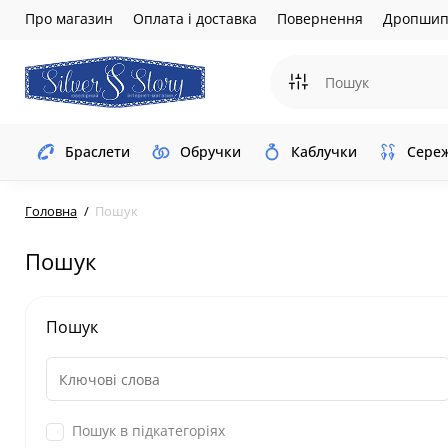
Про магазин
Оплата і доставка
Повернення
Дропшип
Браслети
Обручки
Каблучки
Сере
Головна
Пошук
Пошук
Пошук
Пошук в підкатегоріях