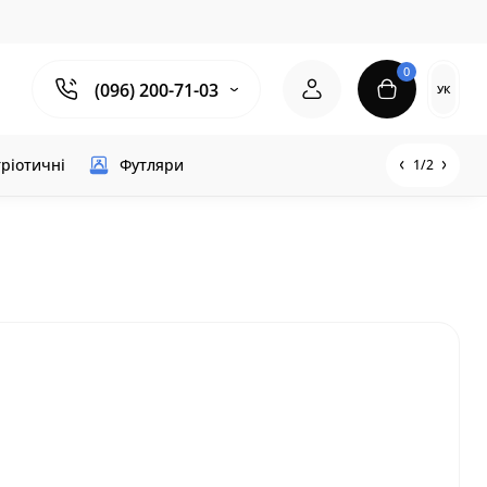
0
(096) 200-71-03
УК
ріотичні
Футляри
1/2