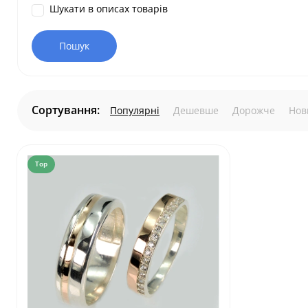
Шукати в описах товарів
Сортування:
Популярні
Дешевше
Дорожче
Нов
Top