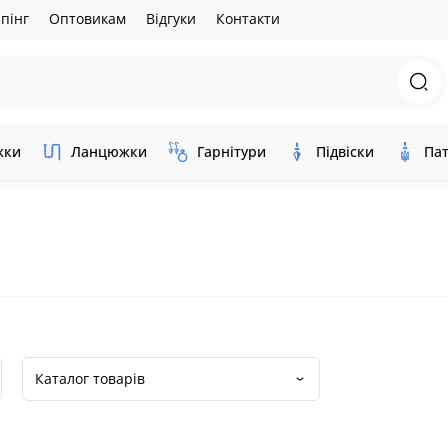
пінг
Оптовикам
Відгуки
Контакти
жки
Ланцюжки
Гарнітури
Підвіски
Пат