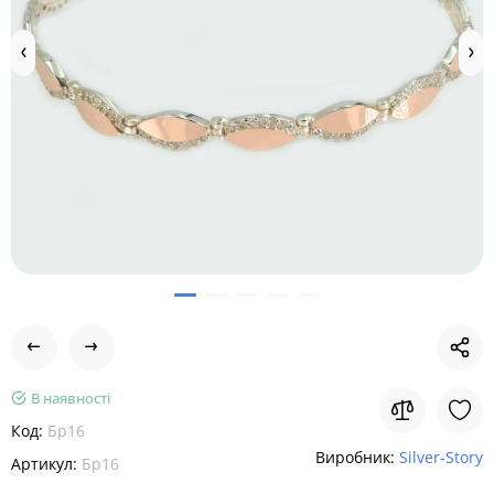
В наявності
Код:
Бр16
Виробник:
Silver-Story
Артикул:
Бр16