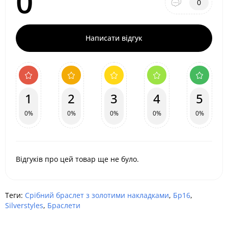
0
0
Написати відгук
1
2
3
4
5
0%
0%
0%
0%
0%
Відгуків про цей товар ще не було.
Теги:
Срібний браслет з золотими накладками
,
Бр16
,
Silverstyles
,
Браслети