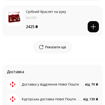
Срібний браслет на руку
Бр1059
2425 ₴
Показати ще
Доставка
Доставка у відділення Нової Пошти
від
70 ₴
Кур'єрська доставка Нової Пошти
від
130 ₴