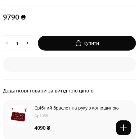
9790 ₴
Купити
Додаткові товари за вигідною ціною
Срібний браслет на руку з конюшиною
Бр1058
4090 ₴