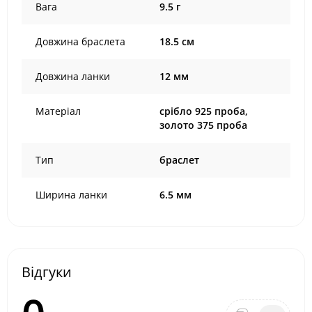
Вага
9.5 г
Довжина браслета
18.5 см
Довжина ланки
12 мм
Матеріал
срібло 925 проба,
золото 375 проба
Тип
браслет
Ширина ланки
6.5 мм
Відгуки