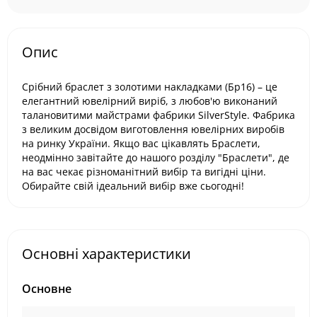
Опис
Срібний браслет з золотими накладками (Бр16) – це
елегантний ювелірний виріб, з любов'ю виконаний
талановитими майстрами фабрики SilverStyle. Фабрика
з великим досвідом виготовлення ювелірних виробів
на ринку України. Якщо вас цікавлять Браслети,
неодмінно завітайте до нашого розділу "Браслети", де
на вас чекає різноманітний вибір та вигідні ціни.
Обирайте свій ідеальний вибір вже сьогодні!
Основні характеристики
Основне