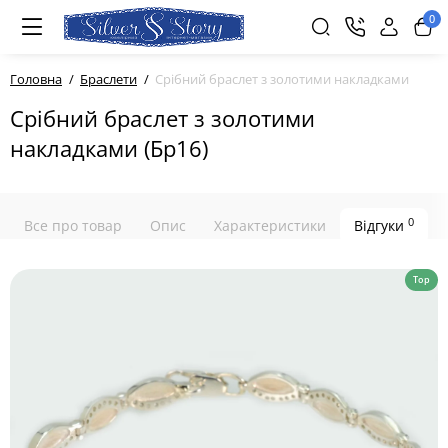
0
Головна
Браслети
Срібний браслет з золотими накладками
Срібний браслет з золотими
накладками (Бр16)
0
Все про товар
Опис
Характеристики
Відгуки
Top