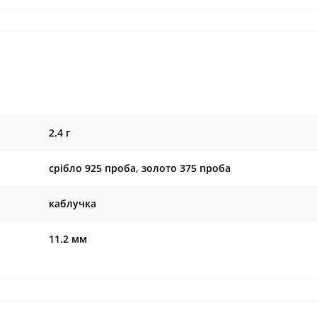
2.4 г
срібло 925 проба, золото 375 проба
каблучка
11.2 мм