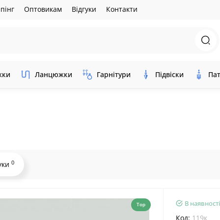
пінг
Оптовикам
Відгуки
Контакти
жки
Ланцюжки
Гарнітури
Підвіски
Пат
0
уки
В наявності
Top
Код:
119к