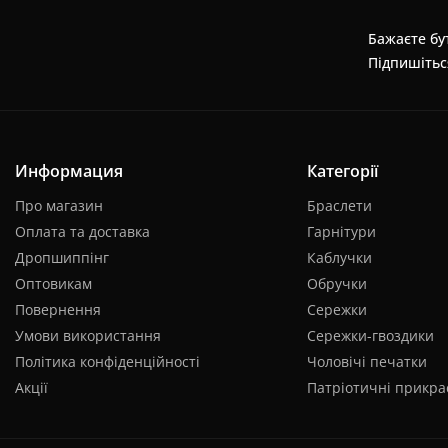
Бажаєте бут
Підпишітьс
Информация
Категорії
Про магазин
Браслети
Оплата та доставка
Гарнітури
Дропшиппінг
Каблучки
Оптовикам
Обручки
Повернення
Сережки
Умови використання
Сережки-гвоздики
Політика конфіденційності
Чоловічі печатки
Акції
Патріотичні прикра