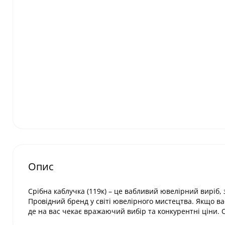
Опис
Срібна каблучка (119к) – це вабливий ювелірний виріб,
Провідний бренд у світі ювелірного мистецтва. Якщо ва
де на вас чекає вражаючий вибір та конкурентні ціни. 