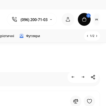
0
(096) 200-71-03
УК
ріотичні
Футляри
1/2