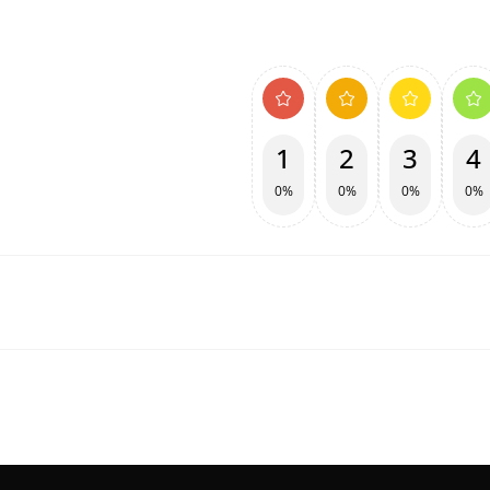
1
2
3
4
0%
0%
0%
0%