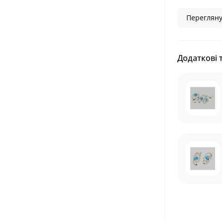
Перегляну
Додаткові 