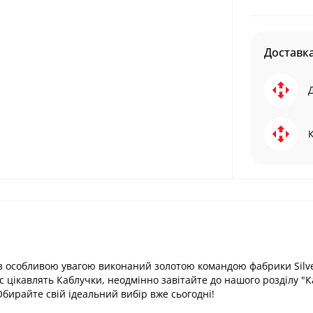
Доставк
 з особливою увагою виконаний золотою командою фабрики Silve
с цікавлять Каблучки, неодмінно завітайте до нашого розділу "К
Обирайте свій ідеальний вибір вже сьогодні!