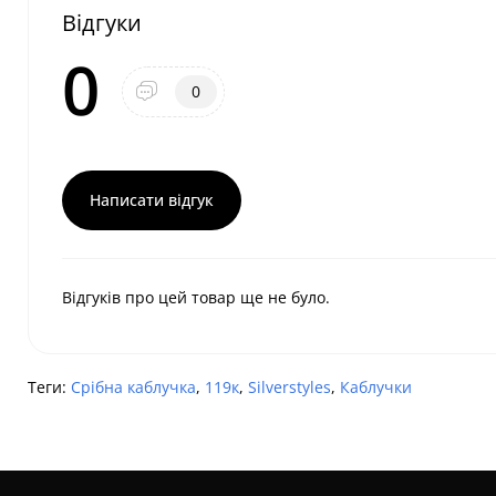
Відгуки
0
0
Написати відгук
Відгуків про цей товар ще не було.
Теги:
Срібна каблучка
,
119к
,
Silverstyles
,
Каблучки