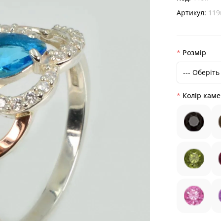
Артикул:
119
Розмір
Колір кам