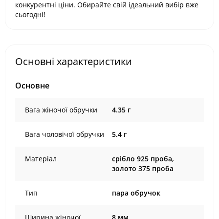
конкурентні ціни. Обирайте свій ідеальний вибір вже
сьогодні!
Основні характеристики
Основне
Вага жіночої обручки
4.35 г
Вага чоловічої обручки
5.4 г
Матеріал
срібло 925 проба,
золото 375 проба
Тип
пара обручок
Ширина жіночої
8 мм