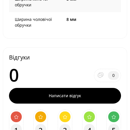
обручки
Ширина чоловічої
8 мм
обручки
Відгуки
0
0
Написати відгук