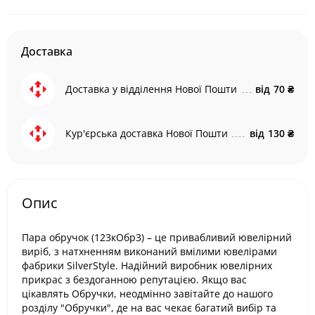
Доставка
Доставка у відділення Нової Пошти
від
70 ₴
Кур'єрська доставка Нової Пошти
від
130 ₴
Опис
Пара обручок (123кОбр3) – це привабливий ювелірний
виріб, з натхненням виконаний вмілими ювелірами
фабрики SilverStyle. Надійний виробник ювелірних
прикрас з бездоганною репутацією. Якщо вас
цікавлять Обручки, неодмінно завітайте до нашого
розділу "Обручки", де на вас чекає багатий вибір та