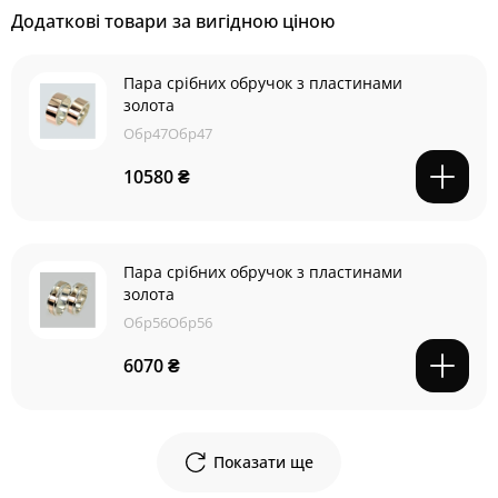
Додаткові товари за вигідною ціною
Пара срібних обручок з пластинами
золота
Обр47Обр47
10580 ₴
Пара срібних обручок з пластинами
золота
Обр56Обр56
6070 ₴
Показати ще