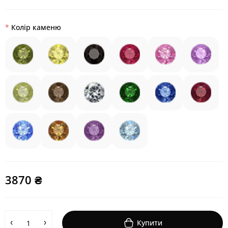
Колір каменю
3870 ₴
Купити