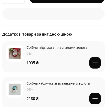
Додаткові товари за вигідною ціною
Срібна підвіска з пластинами золота
046п
1935 ₴
Срібна каблучка зі вставками з золота
046к
2180 ₴