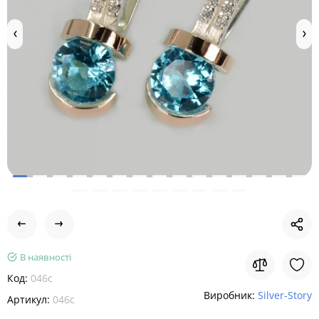
В наявності
Код:
046с
Виробник:
Silver-Story
Артикул:
046с