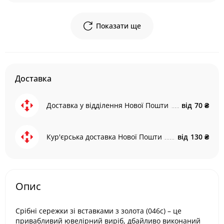
Показати ще
Доставка
Доставка у відділення Нової Пошти
від
70 ₴
Кур'єрська доставка Нової Пошти
від
130 ₴
Опис
Срібні сережки зі вставками з золота (046с) – це
привабливий ювелірний виріб, дбайливо виконаний