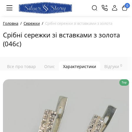
0
Головна
Сережки
Срібні сережки зі вставками з золота
Срібні сережки зі вставками з золота
(046с)
0
Все про товар
Опис
Характеристики
Відгуки
Top