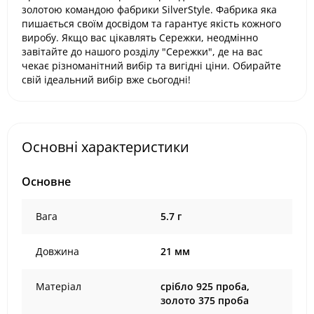
золотою командою фабрики SilverStyle. Фабрика яка
пишається своїм досвідом та гарантує якість кожного
виробу. Якщо вас цікавлять Сережки, неодмінно
завітайте до нашого розділу "Сережки", де на вас
чекає різноманітний вибір та вигідні ціни. Обирайте
свій ідеальний вибір вже сьогодні!
Основні характеристики
Основне
Вага
5.7 г
Довжина
21 мм
Матеріал
срібло 925 проба,
золото 375 проба