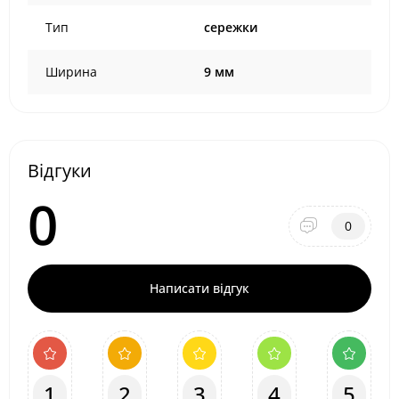
Тип
сережки
Ширина
9 мм
Відгуки
0
0
Написати відгук
1
2
3
4
5